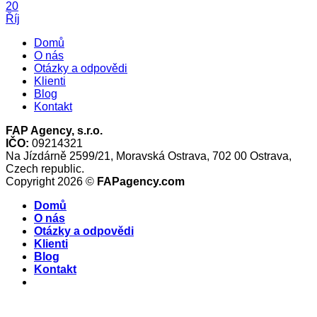
20
Říj
Domů
O nás
Otázky a odpovědi
Klienti
Blog
Kontakt
FAP Agency, s.r.o.
IČO:
09214321
Na Jízdárně 2599/21, Moravská Ostrava, 702 00 Ostrava,
Czech republic.
Copyright 2026 ©
FAPagency.com
Domů
O nás
Otázky a odpovědi
Klienti
Blog
Kontakt