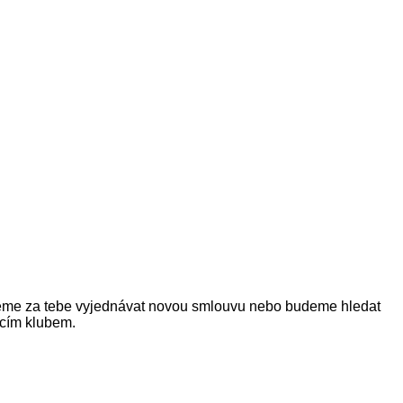
deme za tebe vyjednávat novou smlouvu nebo budeme hledat
ucím klubem.