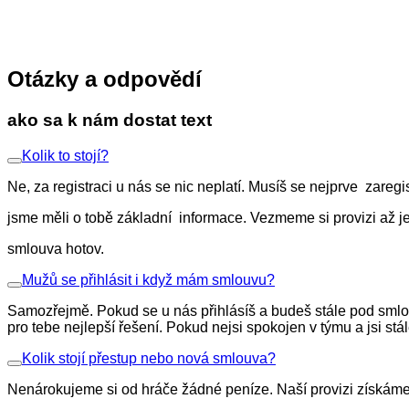
Otázky a odpovědí
ako sa k nám dostat text
Kolik to stojí?
Ne, za registraci u nás se nic neplatí. Musíš se nejprve zaregi
jsme měli o tobě základní informace. Vezmeme si provizi až je
smlouva hotov.
Mužů se přihlásit i když mám smlouvu?
Samozřejmě. Pokud se u nás přihlásíš a budeš stále pod sml
pro tebe nejlepší řešení. Pokud nejsi spokojen v týmu a jsi 
Kolik stojí přestup nebo nová smlouva?
Nenárokujeme si od hráče žádné peníze. Naší provizi získáme